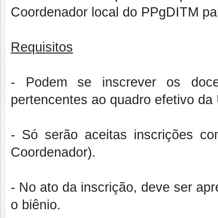
Coordenador local do PPgDITM par
Requisitos
- Podem se inscrever os doc
pertencentes ao quadro efetivo d
- Só serão aceitas inscrições c
Coordenador).
- No ato da inscrição, deve ser ap
o biênio.