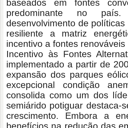
baseados em fontes conven
predominante no país.
desenvolvimento de políticas 
resiliente a matriz energé
incentivo a fontes renovávei
Incentivo às Fontes Alterna
implementado a partir de 20
expansão dos parques eólic
excepcional condição anem
consolida como um dos líde
semiárido potiguar destaca-
crescimento. Embora a ene
benefícios na redução das em