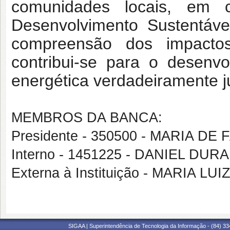
comunidades locais, em 
Desenvolvimento Sustentáv
compreensão dos impactos
contribui-se para o desenvo
energética verdadeiramente j
MEMBROS DA BANCA:
Presidente - 350500 - MARIA D
Interno - 1451225 - DANIEL DU
Externa à Instituição - MARIA 
SIGAA | Superintendência de Tecnologia da Informação - (84) 3