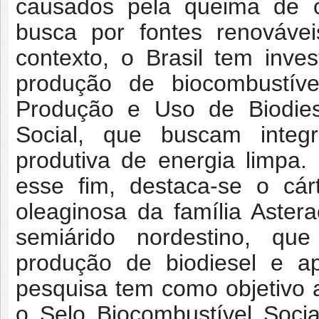
causados pela queima de co
busca por fontes renovávei
contexto, o Brasil tem inves
produção de biocombustív
Produção e Uso de Biodies
Social, que buscam integra
produtiva de energia limpa.
esse fim, destaca-se o cár
oleaginosa da família Aste
semiárido nordestino, que
produção de biodiesel e apl
pesquisa tem como objetivo 
o Selo Biocombustível Soci