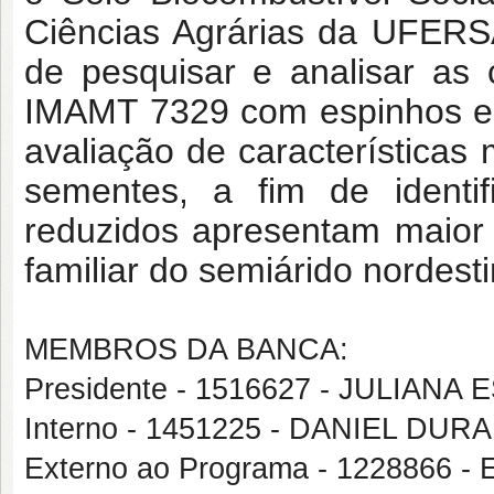
Ciências Agrárias da UFERS
de pesquisar e analisar as
IMAMT 7329 com espinhos e 
avaliação de características 
sementes, a fim de identif
reduzidos apresentam maior p
familiar do semiárido nordesti
MEMBROS DA BANCA:
Presidente - 1516627 - JULIAN
Interno - 1451225 - DANIEL DU
Externo ao Programa - 1228866