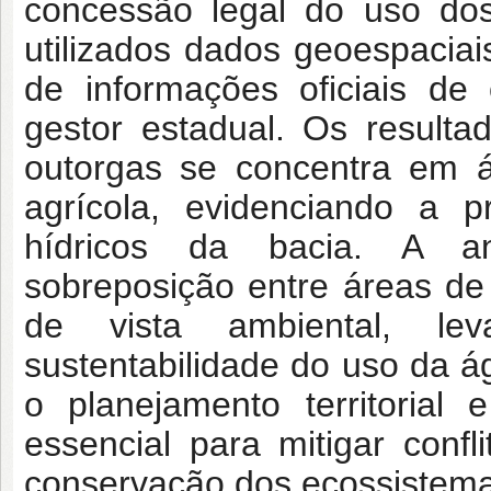
concessão legal do uso dos
utilizados dados geoespaciai
de informações oficiais de 
gestor estadual. Os result
outorgas se concentra em 
agrícola, evidenciando a p
hídricos da bacia. A an
sobreposição entre áreas de
de vista ambiental, le
sustentabilidade do uso da á
o planejamento territorial
essencial para mitigar conf
conservação dos ecossistema