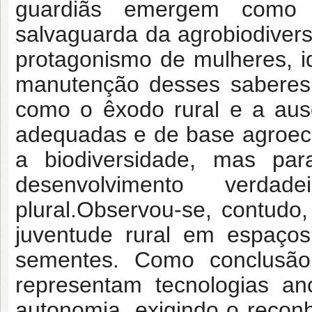
guardiãs emergem como f
salvaguarda da agrobiodiver
protagonismo de mulheres, i
manutenção desses saberes,
como o êxodo rural e a ausê
adequadas e de base agroec
a biodiversidade, mas p
desenvolvimento verdad
plural.Observou-se, contudo
juventude rural em espaços
sementes. Como conclusão
representam tecnologias an
autonomia, exigindo o reconh