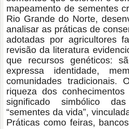
mapeamento de sementes crio
Rio Grande do Norte, desen
analisar as práticas de cons
adotadas por agricultores 
revisão da literatura eviden
que recursos genéticos: sã
expressa identidade, me
comunidades tradicionais. 
riqueza dos conhecimentos 
significado simbólico d
“sementes da vida”, vinculada
Práticas como feiras, banco