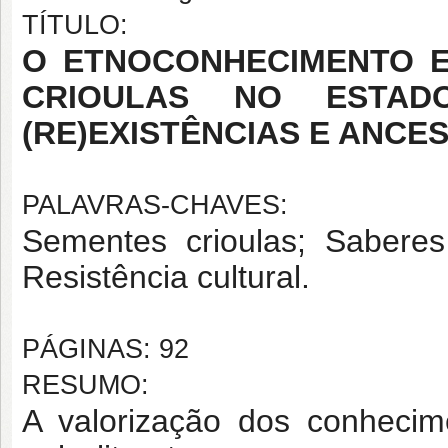
TÍTULO:
O ETNOCONHECIMENTO 
CRIOULAS NO ESTA
(RE)EXISTÊNCIAS E ANCE
PALAVRAS-CHAVES:
Sementes crioulas; Saberes
Resistência cultural.
PÁGINAS: 92
RESUMO:
A valorização dos conhecim