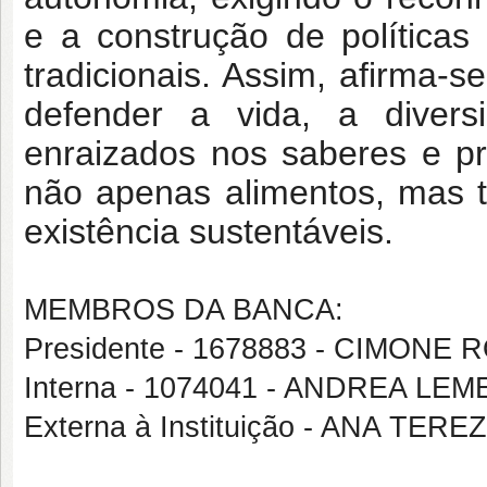
e a construção de políticas 
tradicionais. Assim, afirma-
defender a vida, a divers
enraizados nos saberes e p
não apenas alimentos, mas 
existência sustentáveis.
MEMBROS DA BANCA:
Presidente - 1678883 - CIMON
Interna - 1074041 - ANDREA LEM
Externa à Instituição - ANA TERE