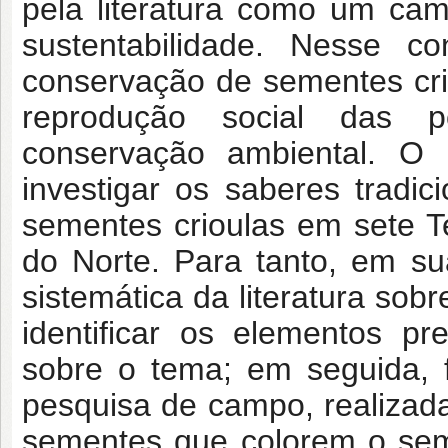
pela literatura como um ca
sustentabilidade. Nesse c
conservação de sementes cri
reprodução social das p
conservação ambiental. O 
investigar os saberes tradi
sementes crioulas em sete T
do Norte. Para tanto, em sua
sistemática da literatura sob
identificar os elementos p
sobre o tema; em seguida, 
pesquisa de campo, realizad
sementes que colorem o semiá