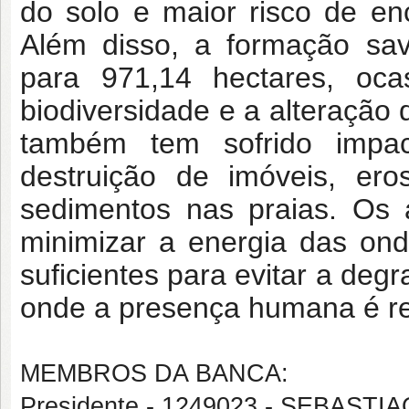
do solo e maior risco de en
Além disso, a formação sav
para 971,14 hectares, oc
biodiversidade e a alteração 
também tem sofrido impac
destruição de imóveis, er
sedimentos nas praias. Os 
minimizar a energia das on
suficientes para evitar a deg
onde a presença humana é re
MEMBROS DA BANCA:
Presidente - 1249023 - SEBAST