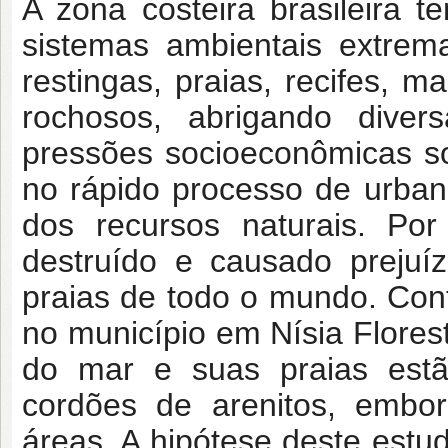
A zona costeira brasileira
sistemas ambientais extrem
restingas, praias, recifes, m
rochosos, abrigando diver
pressões socioeconômicas so
no rápido processo de urba
dos recursos naturais. Po
destruído e causado prejuí
praias de todo o mundo. Con
no município em Nísia Flores
do mar e suas praias estã
cordões de arenitos, embo
áreas. A hipótese deste estu