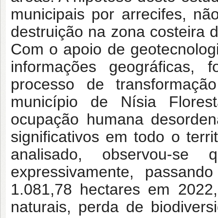
municipais por arrecifes, n
destruição na zona costeira
Com o apoio de geotecnologi
informações geográficas, f
processo de transformaç
município de Nísia Flore
ocupação humana desordena
significativos em todo o terr
analisado, observou-se
expressivamente, passand
1.081,78 hectares em 2022,
naturais, perda de biodiver