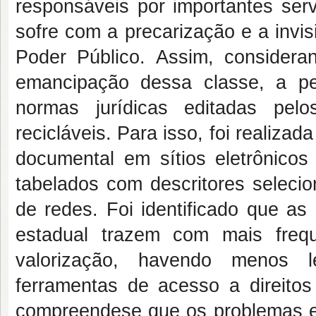
responsáveis por importantes serv
sofre com a precarização e a invi
Poder Público. Assim, consideran
emancipação dessa classe, a pe
normas jurídicas editadas pel
recicláveis. Para isso, foi realiza
documental em sítios eletrônicos
tabelados com descritores seleci
de redes. Foi identificado que as
estadual trazem com mais freq
valorização, havendo menos l
ferramentas de acesso a direito
compreendese que os problemas e