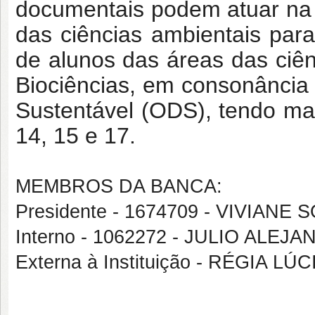
documentais podem atuar na
das ciências ambientais par
de alunos das áreas das ciên
Biociências, em consonância
Sustentável (ODS), tendo maio
14, 15 e 17.
MEMBROS DA BANCA:
Presidente - 1674709 - VIVIAN
Interno - 1062272 - JULIO ALE
Externa à Instituição - RÉGIA LÚ