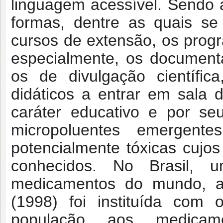
linguagem acessível. Sendo a
formas, dentre as quais se 
cursos de extensão, os progr
especialmente, os document
os de divulgação científic
didáticos a entrar em sala 
caráter educativo e por seu
micropoluentes emergent
potencialmente tóxicas cujo
conhecidos. No Brasil, 
medicamentos do mundo, a 
(1998) foi instituída com 
população aos medicame