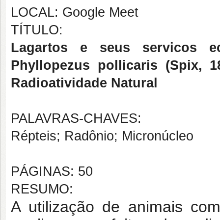
LOCAL: Google Meet
TÍTULO:
Lagartos e seus servicos ec
Phyllopezus pollicaris (Spix,
Radioatividade Natural
PALAVRAS-CHAVES:
Répteis; Radônio; Micronúcleo
PÁGINAS: 50
RESUMO:
A utilização de animais co