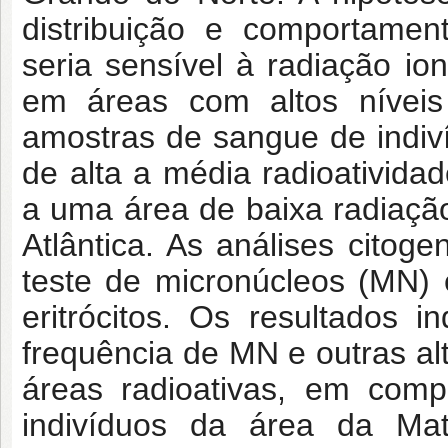
distribuição e comportamento
seria sensível à radiação io
em áreas com altos níveis 
amostras de sangue de indiví
de alta a média radioativid
a uma área de baixa radiaçã
Atlântica. As análises citog
teste de micronúcleos (MN)
eritrócitos. Os resultados 
frequência de MN e outras a
áreas radioativas, em co
indivíduos da área da Mat