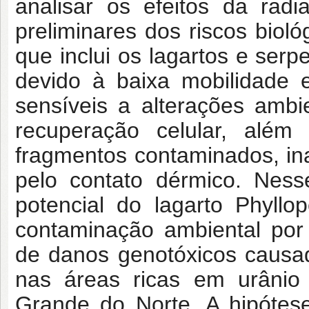
analisar os efeitos da radi
preliminares dos riscos biol
que inclui os lagartos e ser
devido à baixa mobilidade e
sensíveis a alterações ambi
recuperação celular, além
fragmentos contaminados, in
pelo contato dérmico. Ness
potencial do lagarto Phyllo
contaminação ambiental por
de danos genotóxicos causad
nas áreas ricas em urânio 
Grande do Norte. A hipótes