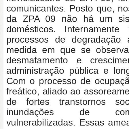
comunicantes. Posto que, nos
da ZPA 09 não há um sis
domésticos. Internament
processos de degradação a
medida em que se observa 
desmatamento e crescime
administração pública e lo
Com o processo de ocupação
freático, aliado ao assoreame
de fortes transtornos so
inundações de comun
vulnerabilizadas. Essas am