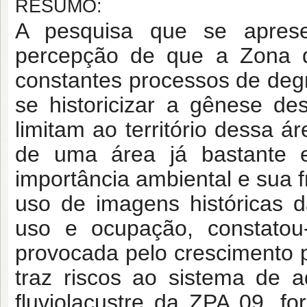
RESUMO:
A pesquisa que se apres
percepção de que a Zona d
constantes processos de de
se historicizar a gênese d
limitam ao território dessa á
de uma área já bastante 
importância ambiental e sua f
uso de imagens históricas d
uso e ocupação, constatou
provocada pelo crescimento p
traz riscos ao sistema de 
fluviolacustre da ZPA 09, f