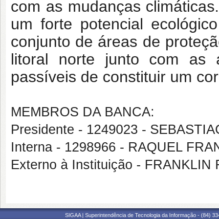
com as mudanças climáticas
um forte potencial ecológi
conjunto de áreas de proteç
litoral norte junto com as
passíveis de constituir um co
MEMBROS DA BANCA:
Presidente - 1249023 - SEBAST
Interna - 1298966 - RAQUEL F
Externo à Instituição - FRANK
SIGAA | Superintendência de Tecnologia da Informação - (84) 3