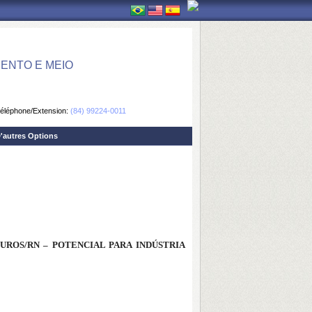
ENTO E MEIO
éléphone/Extension:
(84) 99224-0011
'autres Options
OUROS/RN – POTENCIAL PARA INDÚSTRIA