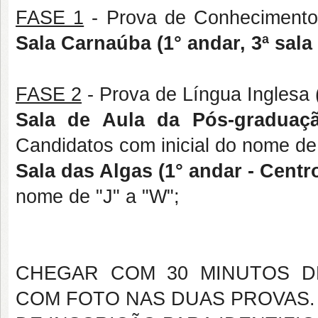
FASE 1
- Prova de Conhecimentos 
Sala Carnaúba (1° andar, 3ª sala
FASE 2
- Prova de Língua Inglesa 
Sala de Aula da Pós-graduaçã
Candidatos com inicial do nome de 
Sala das Algas (1° andar - Centr
nome de "J" a "W";
CHEGAR COM 30 MINUTOS D
COM FOTO NAS DUAS PROVAS.