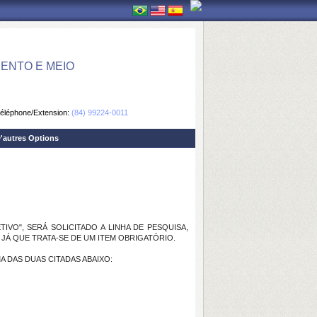
ENTO E MEIO
éléphone/Extension:
(84) 99224-0011
'autres Options
O", SERÁ SOLICITADO A LINHA DE PESQUISA,
Á QUE TRATA-SE DE UM ITEM OBRIGATÓRIO.
 DAS DUAS CITADAS ABAIXO: