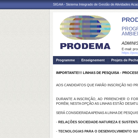
SIGAA - Sistema Integrado de Gestão de Atividades Ac
PRO
PROGR
AMBIE
ADMINI
E-mail:
pr
https://po
Programme
Enseignement
Projets de Pech
IMPORTANTE!!! LINHAS DE PESQUISA - PROCESS
AOS CANDIDATOS QUE FARÃO INSCRIÇÃO NO PR
DURANTE A INSCRIÇÃO, AO PRRENCHER O FOR
PORÉM, NESTA OPÇÃO AS LINHAS ESTÃO DESAT
SERÁ CONSIDERADA APENAS A LINHA DE PESQUI
-
RELAÇÕES SOCIEDADE-NATUREZA E SUSTENT
-
TECNOLOGIAS PARA O DESENVOLVIMENTO SU