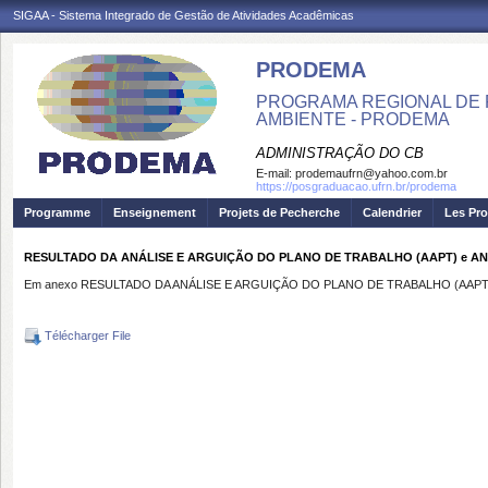
SIGAA - Sistema Integrado de Gestão de Atividades Acadêmicas
PRODEMA
PROGRAMA REGIONAL DE 
AMBIENTE - PRODEMA
ADMINISTRAÇÃO DO CB
E-mail:
prodemaufrn@yahoo.com.br
https://posgraduacao.ufrn.br/prodema
Programme
Enseignement
Projets de Pecherche
Calendrier
Les Pro
RESULTADO DA ANÁLISE E ARGUIÇÃO DO PLANO DE TRABALHO (AAPT) e ANÁLI
Em anexo RESULTADO DA ANÁLISE E ARGUIÇÃO DO PLANO DE TRABALHO (AAPT) e 
Télécharger File