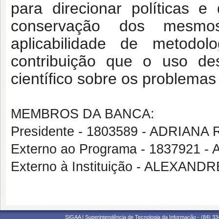
para direcionar políticas e
conservação dos mesmos
aplicabilidade de metodo
contribuição que o uso de
científico sobre os problemas
MEMBROS DA BANCA:
Presidente - 1803589 - ADRIAN
Externo ao Programa - 1837921
Externo à Instituição - ALEXAN
SIGAA | Superintendência de Tecnologia da Informação - (84) 3