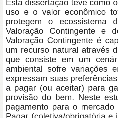
Esta dissertação teve como ob
uso e o valor econômico to
protegem o ecossistema 
Valoração Contingente e
Valoração Contingente é ca
um recurso natural através d
que consiste em um cenári
ambiental sofre variações 
expressam suas preferências
a pagar (ou aceitar) para ga
provisão do bem. Neste est
pagamento para o mercado h
Pagar (coletiva/obrigatória e 