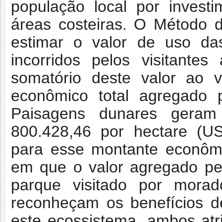
população local por invest
áreas costeiras. O Método d
estimar o valor de uso das
incorridos pelos visitante
somatório deste valor ao v
econômico total agregado 
Paisagens dunares gera
800.428,46 por hectare (US
para esse montante econômic
em que o valor agregado pe
parque visitado por morad
reconheçam os benefícios d
este ecossistema, ambos at