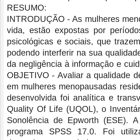
RESUMO:
INTRODUÇÃO - As mulheres menopa
vida, estão expostas por período
psicológicas e sociais, que traz
podendo interferir na sua qualida
da negligência à informação e cui
OBJETIVO - Avaliar a qualidade de
em mulheres menopausadas resid
desenvolvida foi analítica e tran
Quality Of Life (UQOL), o Inventá
Sonolência de Epworth (ESE). A a
programa SPSS 17.0. Foi utili