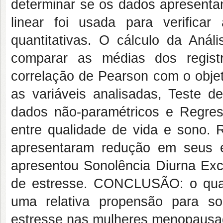
determinar se os dados apresentam
linear foi usada para verificar 
quantitativas. O cálculo da Anál
comparar as médias dos regist
correlação de Pearson com o objet
as variáveis analisadas, Teste 
dados não-paramétricos e Regres
entre qualidade de vida e son
apresentaram redução em seus e
apresentou Sonolência Diurna Exc
de estresse. CONCLUSÃO: o quad
uma relativa propensão para so
estresse nas mulheres menopausad