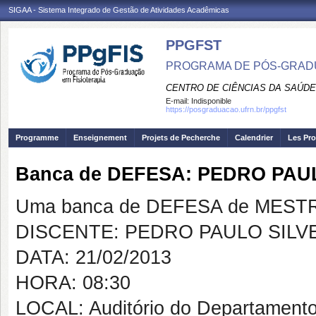
SIGAA - Sistema Integrado de Gestão de Atividades Acadêmicas
PPGFST
PROGRAMA DE PÓS-GRADU
CENTRO DE CIÊNCIAS DA SAÚDE
E-mail:
Indisponible
https://posgraduacao.ufrn.br/ppgfst
Programme
Enseignement
Projets de Pecherche
Calendrier
Les Pro
Banca de DEFESA: PEDRO PAU
Uma banca de DEFESA de MESTRAD
DISCENTE: PEDRO PAULO SILV
DATA: 21/02/2013
HORA: 08:30
LOCAL: Auditório do Departamento 