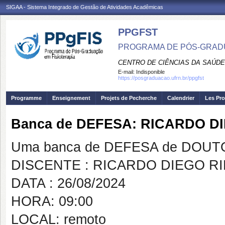
SIGAA - Sistema Integrado de Gestão de Atividades Acadêmicas
PPGFST
PROGRAMA DE PÓS-GRADU
CENTRO DE CIÊNCIAS DA SAÚDE
E-mail:
Indisponible
https://posgraduacao.ufrn.br/ppgfst
Programme
Enseignement
Projets de Pecherche
Calendrier
Les Pro
Banca de DEFESA: RICARDO 
Uma banca de DEFESA de DOUTOR
DISCENTE : RICARDO DIEGO 
DATA : 26/08/2024
HORA: 09:00
LOCAL: remoto