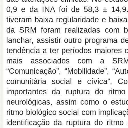
0,9 e da INA foi de 58,3 ± 14,
tiveram baixa regularidade e baixa
da SRM foram realizadas com baix
lanchar, assistir outro programa d
tendência a ter períodos maiores
mais associados com a SRM f
“Comunicação”, “Mobilidade”, “Aut
comunitária social e cívica”. C
importantes da ruptura do ritm
neurológicas, assim como o estu
ritmo biológico social com implica
identificação da ruptura do ritmo