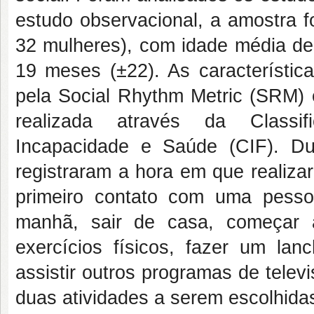
estudo observacional, a amostra f
32 mulheres), com idade média de
19 meses (±22). As característica
pela Social Rhythm Metric (SRM) 
realizada através da Classifi
Incapacidade e Saúde (CIF). Du
registraram a hora em que realiza
primeiro contato com uma pess
manhã, sair de casa, começar a t
exercícios físicos, fazer um lanc
assistir outros programas de telev
duas atividades a serem escolhidas