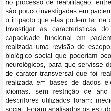
no processo de reabilitação, entre
são pouco investigadas em pacient
o impacto que elas podem ter na c
Investigar as características d
capacidade funcional em pacient
realizada uma revisão de escopo, 
biológico social que poderiam oco
neurológicos, para que servisse d
de caráter transversal que foi re
realizada em bases de dados ele
idiomas, sem restrição de an
descritores utilizados foram: med
social. Foram analisados os estud