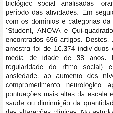
biológico social analisadas fora
período das atividades. Em segu
com os domínios e categorias da 
´Student, ANOVA e Qui-quadrado
encontrados 696 artigos. Destes, 1
amostra foi de 10.374 indivíduos
média de idade de 38 anos. 
regularidade do ritmo social) 
ansiedade, ao aumento dos níve
comprometimento neurológico
pontuações mais altas da escala 
saúde ou diminuição da quantidade
das alterações clínicas. No estud