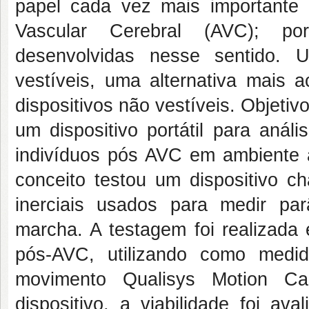
papel cada vez mais importante 
Vascular Cerebral (AVC); po
desenvolvidas nesse sentido. 
vestíveis, uma alternativa mais 
dispositivos não vestíveis. Objetivo
um dispositivo portátil para aná
indivíduos pós AVC em ambiente a
conceito testou um dispositivo 
inerciais usados para medir pa
marcha. A testagem foi realizada
pós-AVC, utilizando como medi
movimento Qualisys Motion C
dispositivo, a viabilidade foi av