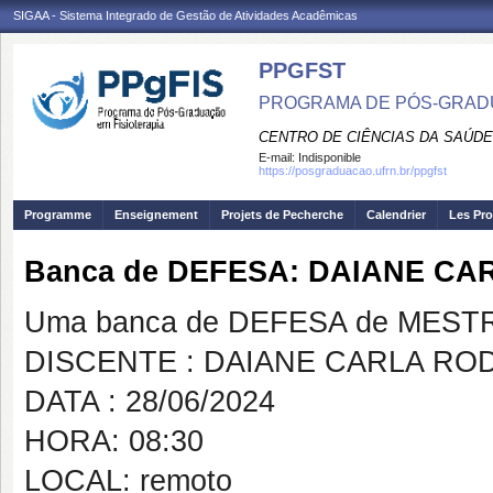
SIGAA - Sistema Integrado de Gestão de Atividades Acadêmicas
PPGFST
PROGRAMA DE PÓS-GRADU
CENTRO DE CIÊNCIAS DA SAÚDE
E-mail:
Indisponible
https://posgraduacao.ufrn.br/ppgfst
Programme
Enseignement
Projets de Pecherche
Calendrier
Les Pro
Banca de DEFESA: DAIANE C
Uma banca de DEFESA de MESTRAD
DISCENTE : DAIANE CARLA R
DATA : 28/06/2024
HORA: 08:30
LOCAL: remoto