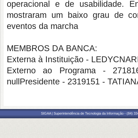
operacional e de usabilidade. E
mostraram um baixo grau de con
eventos da marcha
MEMBROS DA BANCA:
Externa à Instituição - LEDYC
Externo ao Programa - 271
nullPresidente - 2319151 - TAT
SIGAA | Superintendência de Tecnologia da Informação - (84) 3