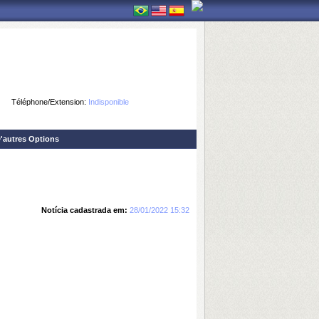
Téléphone/Extension:
Indisponible
'autres Options
Notícia cadastrada em:
28/01/2022 15:32