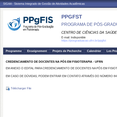
SIGAA - Sistema Integrado de Gestão de Atividades Acadêmicas
PPGFST
PROGRAMA DE PÓS-GRADU
CENTRO DE CIÊNCIAS DA SAÚDE
E-mail:
Indisponible
https://posgraduacao.ufrn.br/ppgfst
Programme
Enseignement
Projets de Pecherche
Calendrier
Les Pro
CREDENCIAMENTO DE DOCENTES NA PÓS EM FISIOTERAPIA - UFRN
EM ANEXO O EDITAL PARA CREDENCIAMENTO DE DOCENTES NA PÓS EM FISIOT
EM CASO DE DÚVIDAS, PODEM ENTRAR EM CONTATO ATRAVÉS DO NÚMERO 84-9
Télécharger File