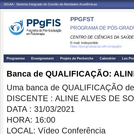
SIGAA - Sistema Integrado de Gestão de Atividades Acadêmicas
PPGFST
PROGRAMA DE PÓS-GRADU
CENTRO DE CIÊNCIAS DA SAÚDE
E-mail:
Indisponible
https://posgraduacao.ufrn.br/ppgfst
Programme
Enseignement
Projets de Pecherche
Calendrier
Les Pro
Banca de QUALIFICAÇÃO: ALI
Uma banca de QUALIFICAÇÃO de 
DISCENTE : ALINE ALVES DE S
DATA : 31/03/2021
HORA: 16:00
LOCAL: Vídeo Conferência