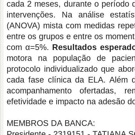
cada 2 meses, durante o período 
intervenções. Na análise estatís
(ANOVA) mista com medidas repet
entre os grupos e entre os moment
com α=5%.
Resultados esperad
motora na população de pacien
protocolo individualizado que abo
cada fase clínica da ELA. Além 
acompanhamento ofertadas, re
efetividade e impacto na adesão do
MEMBROS DA BANCA:
Presidente - 2319151 - TATIANA