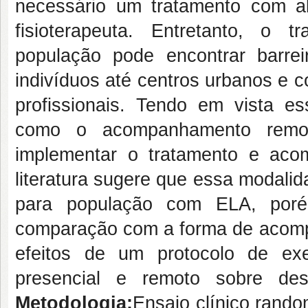
necessário um tratamento com ab
fisioterapeuta. Entretanto, o tr
população pode encontrar barre
indivíduos até centros urbanos e 
profissionais. Tendo em vista es
como o acompanhamento remoto 
implementar o tratamento e acom
literatura sugere que essa modalida
para população com ELA, poré
comparação com a forma de acom
efeitos de um protocolo de ex
presencial e remoto sobre de
Metodologia:
Ensaio clínico rand