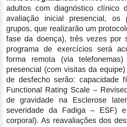
adultos com diagnóstico clínic
avaliação inicial presencial, o
grupos, que realizarão um protocol
fase da doença), três vezes por
programa de exercícios será a
forma remota (via telefonemas
presencial (com visitas da equipe
de desfecho serão: capacidade fís
Functional Rating Scale – Revise
de gravidade na Esclerose later
severidade da Fadiga – ESF) e
corporal). As reavaliações dos de