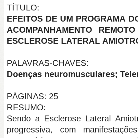
TÍTULO:
EFEITOS DE UM PROGRAMA D
ACOMPANHAMENTO REMOTO 
ESCLEROSE LATERAL AMIOTRÓ
PALAVRAS-CHAVES:
Doenças neuromusculares; Telerr
PÁGINAS: 25
RESUMO:
Sendo a Esclerose Lateral Amiot
progressiva, com manifestaçõe