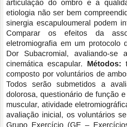
articulação do ombro e a quali
etiologia não ser bem compreendid
sinergia escapuloumeral podem inf
Comparar os efeitos da ass
eletromiografia em um protocolo 
Dor Subacromial, avaliando-se 
cinemática escapular.
Métodos:
composto por voluntários de ambo
Todos serão submetidos a avali
dolorosa, questionário de função 
muscular, atividade eletromiográf
avaliação inicial, os voluntários 
Grupo Exercício (GE – Exercício