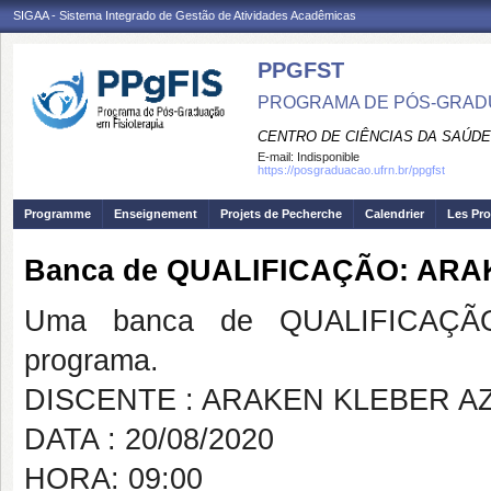
SIGAA - Sistema Integrado de Gestão de Atividades Acadêmicas
PPGFST
PROGRAMA DE PÓS-GRADU
CENTRO DE CIÊNCIAS DA SAÚDE
E-mail:
Indisponible
https://posgraduacao.ufrn.br/ppgfst
Programme
Enseignement
Projets de Pecherche
Calendrier
Les Pro
Banca de QUALIFICAÇÃO: AR
Uma banca de QUALIFICAÇÃO
programa.
DISCENTE : ARAKEN KLEBER A
DATA : 20/08/2020
HORA: 09:00