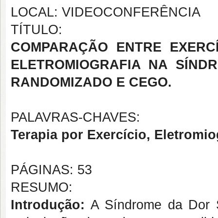
LOCAL: VIDEOCONFERÊNCIA
TÍTULO:
COMPARAÇÃO ENTRE EXERCÍ
ELETROMIOGRAFIA NA SÍND
RANDOMIZADO E CEGO.
PALAVRAS-CHAVES:
Terapia por Exercício, Eletromio
PÁGINAS: 53
RESUMO:
Introdução:
A Síndrome da Dor S