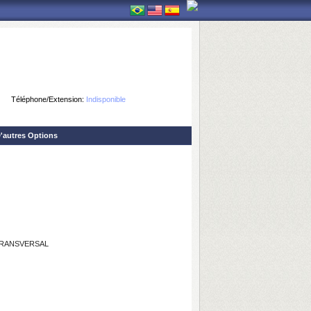
Téléphone/Extension:
Indisponible
'autres Options
TRANSVERSAL