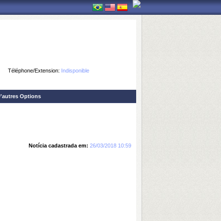
Téléphone/Extension:
Indisponible
'autres Options
Notícia cadastrada em:
26/03/2018 10:59