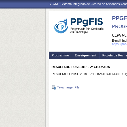
SIGAA - Sistema Integrado de Gestão de Atividades Ac
PPGF
PROGR
CENTRO
E-mail:
Ind
https://po
Programme
Enseignement
Projets de Pech
RESULTADO PDSE 2018 - 2ª CHAMADA
RESULTADO PDSE 2018 - 2ª CHAMADA (EM ANEXO)
Télécharger File