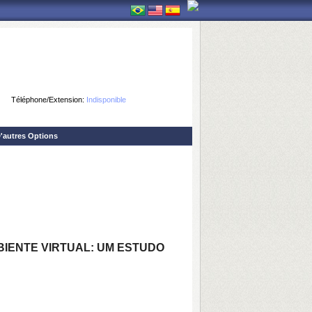
Téléphone/Extension:
Indisponible
'autres Options
IENTE VIRTUAL: UM ESTUDO