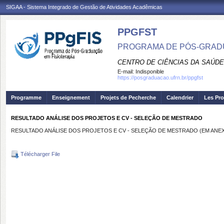
SIGAA - Sistema Integrado de Gestão de Atividades Acadêmicas
PPGFST
PROGRAMA DE PÓS-GRADU
CENTRO DE CIÊNCIAS DA SAÚDE
E-mail:
Indisponible
https://posgraduacao.ufrn.br/ppgfst
Programme
Enseignement
Projets de Pecherche
Calendrier
Les Pro
RESULTADO ANÁLISE DOS PROJETOS E CV - SELEÇÃO DE MESTRADO
RESULTADO ANÁLISE DOS PROJETOS E CV - SELEÇÃO DE MESTRADO (EM ANE
Télécharger File