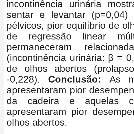
incontinência urinária mos
sentar e levantar (p=0,04
pélvicos, pior equilíbrio de 
de regressão linear múlt
permaneceram relaciona
(incontinência urinária: β = 0
de olhos abertos (prolapso
-0,228).
Conclusão:
As 
apresentaram pior desempenho
da cadeira e aquelas c
apresentaram pior desempen
olhos abertos.