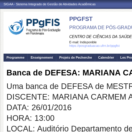
SIGAA - Sistema Integrado de Gestão de Atividades Acadêmicas
PPGFST
PROGRAMA DE PÓS-GRADU
CENTRO DE CIÊNCIAS DA SAÚDE
E-mail:
Indisponible
https://posgraduacao.ufrn.br/ppgfst
Programme
Enseignement
Projets de Pecherche
Calendrier
Les Pro
Banca de DEFESA: MARIANA C
Uma banca de DEFESA de MESTRAD
DISCENTE: MARIANA CARMEM A
DATA: 26/01/2016
HORA: 13:00
LOCAL: Auditório Departamento de 