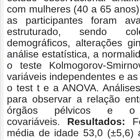
com mulheres (40 a 65 anos)
as participantes foram av
estruturado, sendo col
demográficos, alterações g
análise estatística, a normali
o teste Kolmogorov-Smirno
variáveis independentes e as
o test t e a ANOVA. Análises
para observar a relação entr
órgãos pélvicos e o 
covariáveis.
Resultados:
F
média de idade 53,0 (±5,6)