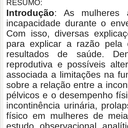
RESUMO:
Introdução
: As mulheres a
incapacidade durante o env
Com isso, diversas explica
para explicar a razão pela
resultados de saúde. Den
reprodutiva e possíveis alt
associada a limitações na fu
sobre a relação entre a incon
pélvicos e o desempenho fís
incontinência urinária, pro
físico em mulheres de meia
estudo observacional analíti