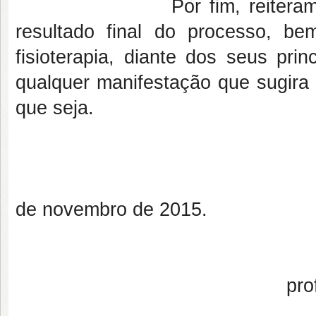
Por fim, reiteramos que e
resultado final do processo, 
fisioterapia, diante dos seus pri
qualquer manifestação que sugira
que seja.
Natal
de novembro de 2015.
prof. dr. álvaro ca
coordenador do