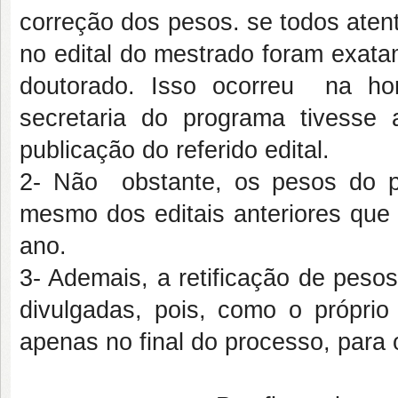
correção dos pesos. se todos aten
no edital do mestrado foram exat
doutorado. Isso ocorreu na ho
secretaria do programa tivesse
publicação do referido edital.
2- Não obstante, os pesos do pr
mesmo dos editais anteriores que
ano.
3- Ademais, a retificação de pes
divulgadas, pois, como o própri
apenas no final do processo, para o