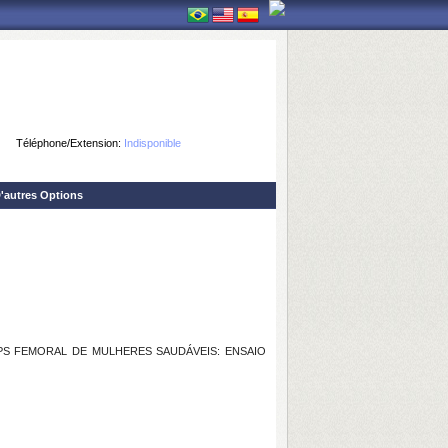
Téléphone/Extension:
Indisponible
'autres Options
S FEMORAL DE MULHERES SAUDÁVEIS: ENSAIO