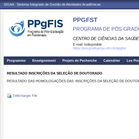
SIGAA - Sistema Integrado de Gestão de Atividades Acadêmicas
PPGFST
PROGRAMA DE PÓS-GRADU
CENTRO DE CIÊNCIAS DA SAÚDE
E-mail:
Indisponible
https://posgraduacao.ufrn.br/ppgfst
Programme
Enseignement
Projets de Pecherche
Calendrier
Les Pro
RESULTADO INSCRIÇÕES DA SELEÇÃO DE DOUTORADO
RESULTADO DAS HOMOLOGAÇÕES DAS INSCRIÇÕES DA SELEÇÃO DE DOUTO
Télécharger File