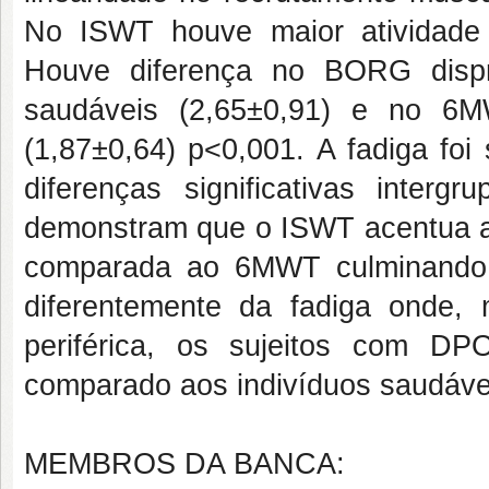
No ISWT houve maior atividade
Houve diferença no BORG disp
saudáveis (2,65±0,91) e no 6
(1,87±0,64) p<0,001. A fadiga foi
diferenças significativas interg
demonstram que o ISWT acentua a 
comparada ao 6MWT culminando 
diferentemente da fadiga onde
periférica, os sujeitos com D
comparado aos indivíduos saudáve
MEMBROS DA BANCA: