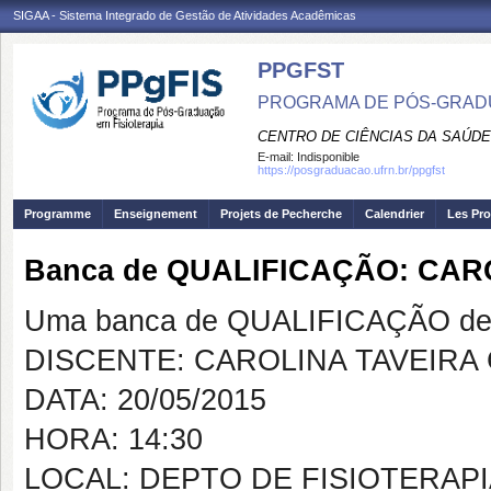
SIGAA - Sistema Integrado de Gestão de Atividades Acadêmicas
PPGFST
PROGRAMA DE PÓS-GRADU
CENTRO DE CIÊNCIAS DA SAÚDE
E-mail:
Indisponible
https://posgraduacao.ufrn.br/ppgfst
Programme
Enseignement
Projets de Pecherche
Calendrier
Les Pro
Banca de QUALIFICAÇÃO: CA
Uma banca de QUALIFICAÇÃO de 
DISCENTE: CAROLINA TAVEIRA
DATA: 20/05/2015
HORA: 14:30
LOCAL: DEPTO DE FISIOTERAP