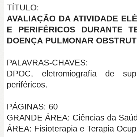
TÍTULO:
AVALIAÇÃO DA ATIVIDADE EL
E PERIFÉRICOS DURANTE T
DOENÇA PULMONAR OBSTRUT
PALAVRAS-CHAVES:
DPOC, eletromiografia de supe
periféricos.
PÁGINAS: 60
GRANDE ÁREA: Ciências da Saú
ÁREA: Fisioterapia e Terapia Ocup