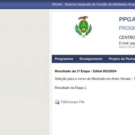
SIGAA - Sistema Integrado de Gestão de Atividades Ac
PPG
PROGR
CENTRO
E-mail:
ppg
https://po
Programme
Enseignement
Projets de Pech
Resultado da 1ª Etapa - Edital 001/2024
Seleção para o curso de Mestrado em Artes Visuais -
Resultado da Etapa 1.
Télécharger File