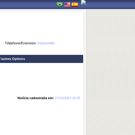
Téléphone/Extension:
Indisponible
'autres Options
Notícia cadastrada em:
17/12/2024 14:25