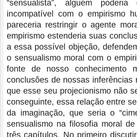
“sensualista”, alguém poderi
incompatível com o empirismo 
pareceria restringir o agente mor
empirismo estenderia suas concl
a essa possível objeção, defendem
o sensualismo moral com o empir
fonte de nosso conhecimento 
conclusões de nossas inferências 
que esse seu projecionismo não se
conseguinte, essa relação entre s
da imaginação, que seria o “cim
sensualismo na filosofia moral d
três capítulos. No primeiro discut