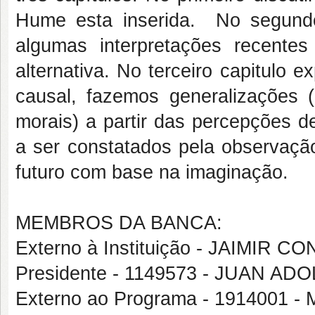
Hume esta inserida. No segund
algumas interpretações recente
alternativa. No terceiro capitulo
causal, fazemos generalizações 
morais) a partir das percepções 
a ser constatados pela observaçã
futuro com base na imaginação.
MEMBROS DA BANCA:
Externo à Instituição - JAIMIR C
Presidente - 1149573 - JUAN A
Externo ao Programa - 191400