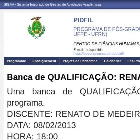
SIGAA - Sistema Integrado de Gestão de Atividades Acadêmicas
PIDFIL
PROGRAMA DE PÓS-GRADU
UFPE - UFRN)
CENTRO DE CIÊNCIAS HUMANAS,
E-mail:
Indisponible
https://posgraduacao.ufrn.br/pidfil
Programme
Enseignement
Projets de Pecherche
Calendrier
Les Pro
Banca de QUALIFICAÇÃO: REN
Uma banca de QUALIFICAÇÃO
programa.
DISCENTE: RENATO DE MEDEI
DATA: 08/02/2013
HORA: 18:00