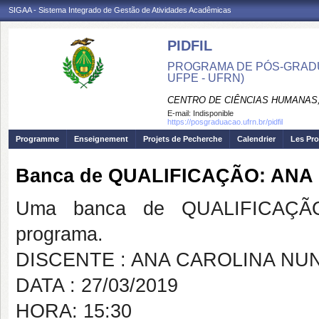
SIGAA - Sistema Integrado de Gestão de Atividades Acadêmicas
PIDFIL
PROGRAMA DE PÓS-GRADU
UFPE - UFRN)
CENTRO DE CIÊNCIAS HUMANAS,
E-mail:
Indisponible
https://posgraduacao.ufrn.br/pidfil
Programme
Enseignement
Projets de Pecherche
Calendrier
Les Pro
Banca de QUALIFICAÇÃO: ANA
Uma banca de QUALIFICAÇÃO
programa.
DISCENTE : ANA CAROLINA NUN
DATA : 27/03/2019
HORA: 15:30