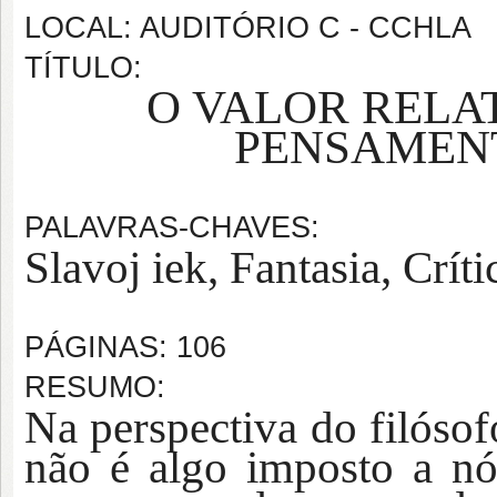
LOCAL: AUDITÓRIO C - CCHLA
TÍTULO:
O VALOR RELA
PENSAMEN
PALAVRAS-CHAVES:
Slavoj iek
,
Fantasia, Crít
PÁGINAS: 106
RESUMO:
Na perspectiva do filósofo
não é algo
imposto a nó