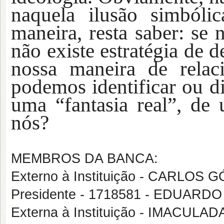
naquela ilusão simbóli
maneira, resta saber:
se 
não existe estratégia de d
nossa maneira de rel
podemos identificar
ou d
uma “fantasia real”, de
nós?
MEMBROS DA BANCA:
Externo à Instituição - CARLO
Presidente - 1718581 - EDUARD
Externa à Instituição - IMAC