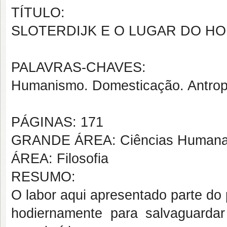
TÍTULO:
SLOTERDIJK E O LUGAR DO H
PALAVRAS-CHAVES:
Humanismo. Domesticação. Antropo
PÁGINAS: 171
GRANDE ÁREA: Ciências Human
ÁREA: Filosofia
RESUMO:
O labor aqui apresentado parte do
hodiernamente para salvaguarda