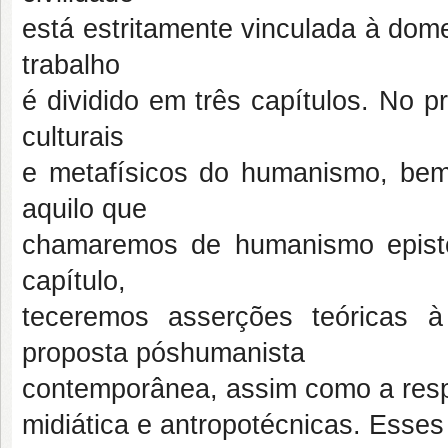
está estritamente vinculada à dom
trabalho
é dividido em três capítulos. No 
culturais
e metafísicos do humanismo, b
aquilo que
chamaremos de humanismo epistol
capítulo,
teceremos asserções teóricas 
proposta póshumanista
contemporânea, assim como a respe
midiática e antropotécnicas. Ess