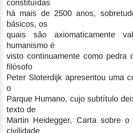
constituídas
há mais de 2500 anos, sobretu
básicos, os
quais são axiomaticamente va
humanismo é
visto continuamente como pedra d
filósofo
Peter Sloterdijk apresentou uma c
o
Parque Humano, cujo subtítulo dei
texto de
Martin Heidegger, Carta sobre 
civilidade