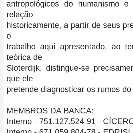
antropológicos do humanismo e
relação
historicamente, a partir de seus pr
o
trabalho aqui apresentado, ao t
teórica de
Sloterdijk, distingue-se precisam
que ele
pretende diagnosticar os rumos d
MEMBROS DA BANCA:
Interno - 751.127.524-91 - CÍ
Interno - 671.059.804-78 - ED