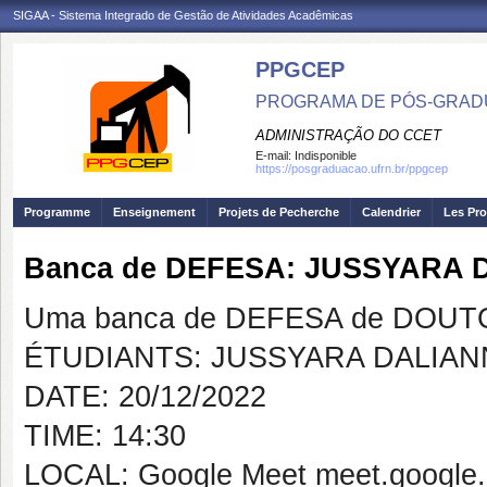
SIGAA - Sistema Integrado de Gestão de Atividades Acadêmicas
PPGCEP
PROGRAMA DE PÓS-GRADU
ADMINISTRAÇÃO DO CCET
E-mail:
Indisponible
https://posgraduacao.ufrn.br/ppgcep
Programme
Enseignement
Projets de Pecherche
Calendrier
Les Pro
Banca de DEFESA: JUSSYARA 
Uma banca de DEFESA de DOUTOR
ÉTUDIANTS: JUSSYARA DALIAN
DATE: 20/12/2022
TIME: 14:30
LOCAL: Google Meet meet.google.