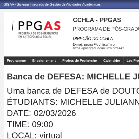
SIGAA - Sistema Integrado de Gestão de Atividades Acadêmicas
CCHLA - PPGAS
PROGRAMA DE PÓS-GRAD
DIREÇÃO DO CCHLA
E-mail:
ppgas@cchla.ufrn.br
https://posgraduacao.ufrn.br/1442
Programme
Enseignement
Projets de Pecherche
Calendrier
Les Pro
Banca de DEFESA: MICHELLE
Uma banca de DEFESA de DOUTOR
ÉTUDIANTS: MICHELLE JULIA
DATE: 02/03/2026
TIME: 09:00
LOCAL: virtual