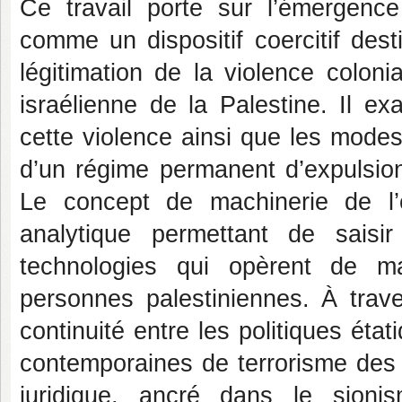
Ce travail porte sur l’émergence
comme un dispositif coercitif desti
légitimation de la violence coloni
israélienne de la Palestine. Il ex
cette violence ainsi que les modes
d’un régime permanent d’expulsion
Le concept de machinerie de l’
analytique permettant de saisir 
technologies qui opèrent de m
personnes palestiniennes. À traver
continuité entre les politiques état
contemporaines de terrorisme des 
juridique, ancré dans le sionis