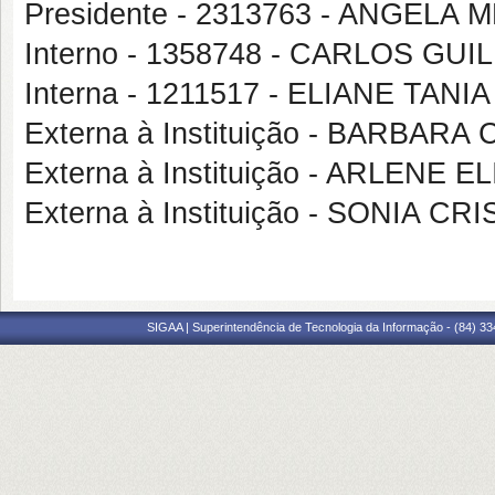
Presidente - 2313763 - ANGEL
Interno - 1358748 - CARLOS G
Interna - 1211517 - ELIANE TAN
Externa à Instituição - BARBA
Externa à Instituição - ARLENE
Externa à Instituição - SONIA CR
SIGAA | Superintendência de Tecnologia da Informação - (84) 3