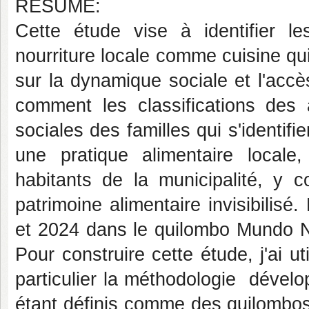
RÉSUMÉ:
Cette étude vise à identifier l
nourriture locale comme cuisine qu
sur la dynamique sociale et l'acc
comment les classifications des 
sociales des familles qui s'identi
une pratique alimentaire local
habitants de la municipalité, y 
patrimoine alimentaire invisibilis
et 2024 dans le quilombo Mundo N
Pour construire cette étude, j'ai ut
particulier la méthodologie dével
étant définis comme des quilombos e