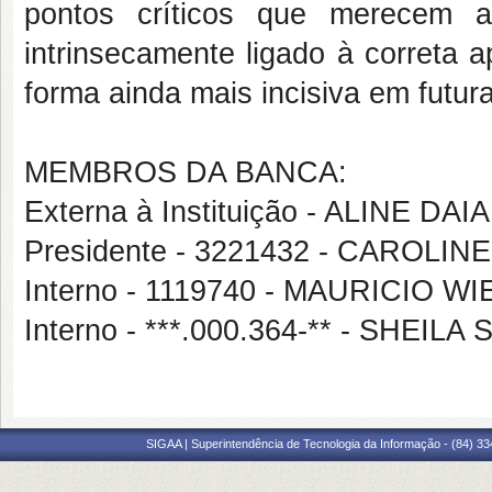
pontos críticos que merecem a
intrinsecamente ligado à correta 
forma ainda mais incisiva em futur
MEMBROS DA BANCA:
Externa à Instituição - ALINE 
Presidente - 3221432 - CAROL
Interno - 1119740 - MAURICIO 
Interno - ***.000.364-** - SHEI
SIGAA | Superintendência de Tecnologia da Informação - (84) 3