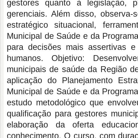
gestores quanto à legislação, 
gerenciais. Além disso, observa-
estratégico situacional, ferram
Municipal de Saúde e da Programaç
para decisões mais assertivas e 
humanos. Objetivo: Desenvolv
municipais de saúde da Região d
aplicação do Planejamento Estra
Municipal de Saúde e da Programa
estudo metodológico que envolv
qualificação para gestores munici
elaboração da oferta educacio
conhecimento. O curso, com duraç