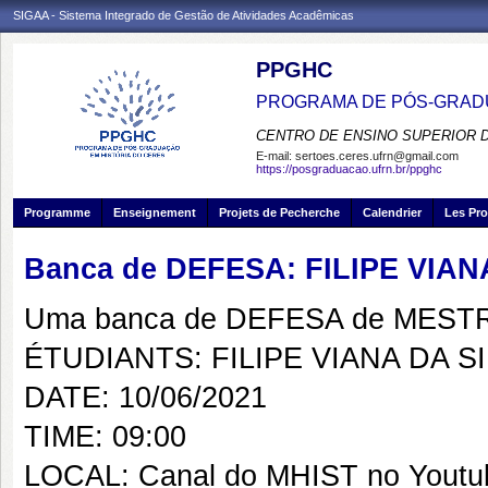
SIGAA - Sistema Integrado de Gestão de Atividades Acadêmicas
PPGHC
PROGRAMA DE PÓS-GRADU
CENTRO DE ENSINO SUPERIOR 
E-mail:
sertoes.ceres.ufrn@gmail.com
https://posgraduacao.ufrn.br/ppghc
Programme
Enseignement
Projets de Pecherche
Calendrier
Les Pro
Banca de DEFESA: FILIPE VIAN
Uma banca de DEFESA de MESTRAD
ÉTUDIANTS: FILIPE VIANA DA S
DATE: 10/06/2021
TIME: 09:00
LOCAL: Canal do MHIST no Youtu