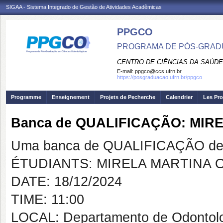
SIGAA - Sistema Integrado de Gestão de Atividades Acadêmicas
PPGCO
PROGRAMA DE PÓS-GRAD
CENTRO DE CIÊNCIAS DA SAÚDE
E-mail:
ppgco@ccs.ufrn.br
https://posgraduacao.ufrn.br/ppgco
Programme
Enseignement
Projets de Pecherche
Calendrier
Les Pro
Banca de QUALIFICAÇÃO: MIR
Uma banca de QUALIFICAÇÃO de 
ÉTUDIANTS: MIRELA MARTINA 
DATE: 18/12/2024
TIME: 11:00
LOCAL: Departamento de Odontologi