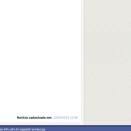
Notícia cadastrada em:
23/04/2024 10:00
o.info.ufrn.br.sigaa02-producao