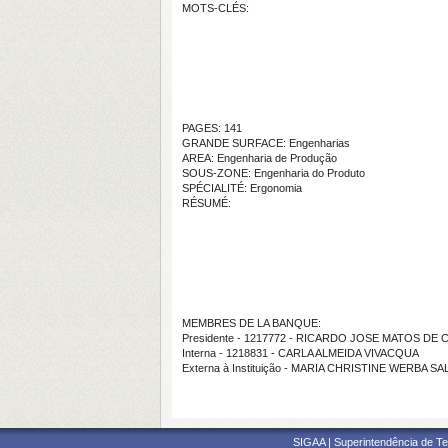
MOTS-CLÉS:
PAGES: 141
GRANDE SURFACE: Engenharias
AREA: Engenharia de Produção
SOUS-ZONE: Engenharia do Produto
SPÉCIALITÉ: Ergonomia
RÉSUMÉ:
MEMBRES DE LA BANQUE:
Presidente - 1217772 - RICARDO JOSE MATOS DE
Interna - 1218831 - CARLA ALMEIDA VIVACQUA
Externa à Instituição - MARIA CHRISTINE WERBA S
SIGAA | Superintendência de Te