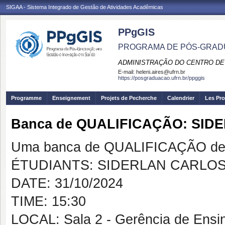
SIGAA - Sistema Integrado de Gestão de Atividades Acadêmicas
PPgGIS
PROGRAMA DE PÓS-GRAD
ADMINISTRAÇÃO DO CENTRO DE
E-mail:
heleni.aires@ufrn.br
https://posgraduacao.ufrn.br/ppggis
Programme
Enseignement
Projets de Pecherche
Calendrier
Les Pro
Banca de QUALIFICAÇÃO: SI
Uma banca de QUALIFICAÇÃO de 
ÉTUDIANTS: SIDERLAN CARLOS
DATE: 31/10/2024
TIME: 15:30
LOCAL: Sala 2 - Gerência de Ensi