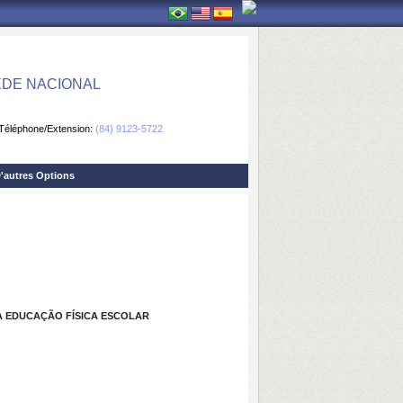
EDE NACIONAL
Téléphone/Extension:
(84) 9123-5722
'autres Options
A EDUCAÇÃO FÍSICA ESCOLAR