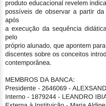
produto educacional revelem indica
possíveis de observar a partir da
após
a execução da sequência didátic
pelo
próprio alunado, que apontem par
discentes sobre os conceitos introd
contemporânea.
MEMBROS DA BANCA:
Presidente - 2646069 - ALEXSA
Interno - 1879244 - LEANDRO I
Externa à Instituição - Maria Aldin