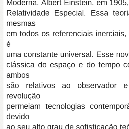
Moderna. Albert Einstein, em 1905,
Relatividade Especial. Essa teor
mesmas
em todos os referenciais inerciais
é
uma constante universal. Esse nov
clássica do espaço e do tempo c
ambos
são relativos ao observador e
revolução
permeiam tecnologias contempo
devido
ao seu alto grau de sofisticação t