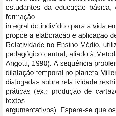
estudantes da educação básica,
formação
integral do indivíduo para a vida 
propõe a elaboração e aplicação d
Relatividade no Ensino Médio, utili
pedagógico central, aliado à Meto
Angotti, 1990). A sequência probl
dilatação temporal no planeta Mill
dialogadas sobre relatividade restr
práticas (ex.: produção de carta
textos
argumentativos). Espera-se que os 