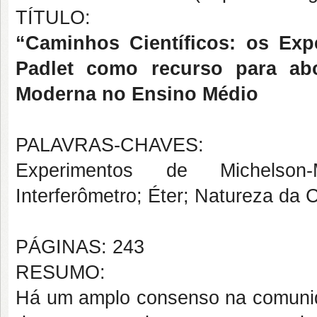
TÍTULO:
“Caminhos Científicos: os Exp
Padlet como recurso para abor
Moderna no Ensino Médio
PALAVRAS-CHAVES:
Experimentos de Michelson-Mor
Interferômetro; Éter; Natureza da 
PÁGINAS: 243
RESUMO:
Há um amplo consenso na comunid