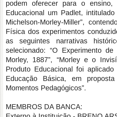
podem oferecer para o ensino,
Educacional um Padlet, intitulad
Michelson-Morley-Miller”, contend
Física dos experimentos conduzid
as seguintes narrativas históri
selecionado: “O Experimento de
Morley, 1887”, “Morley e o Invisí
Produto Educacional foi aplicad
Educação Básica, em proposta
Momentos Pedagógicos”.
MEMBROS DA BANCA:
Externo à Instituição - BRENO 