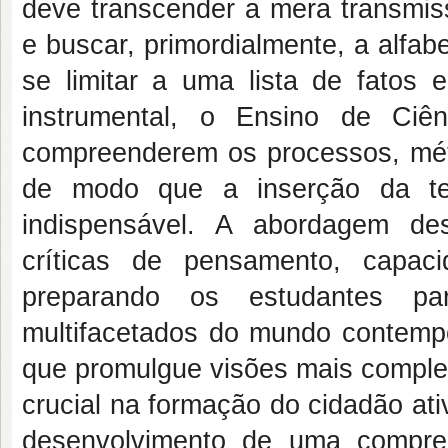
deve transcender a mera transmiss
e buscar, primordialmente, a alfab
se limitar a uma lista de fatos
instrumental, o Ensino de Ciê
compreenderem os processos, méto
de modo que a inserção da te
indispensável. A abordagem des
críticas de pensamento, capac
preparando os estudantes pa
multifacetados do mundo contemp
que promulgue visões mais compl
crucial na formação do cidadão at
desenvolvimento de uma compre