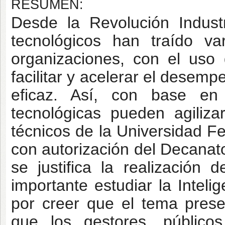
RESUMEN:
Desde la Revolución Industr
tecnológicos han traído va
organizaciones, con el uso
facilitar y acelerar el desem
eficaz. Así, con base en
tecnológicas pueden agiliz
técnicos de la Universidad 
con autorización del Decana
se justifica la realización
importante estudiar la Intelig
por creer que el tema prese
que los gestores, públicos