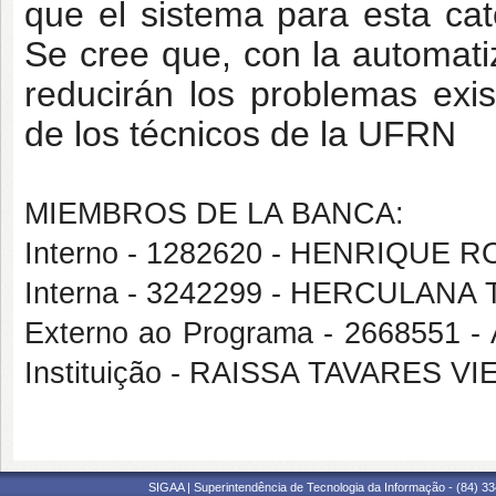
que el sistema para esta cat
Se cree que, con la automatiz
reducirán los problemas exi
de los técnicos de la UFRN
MIEMBROS DE LA BANCA:
Interno - 1282620 - HENRIQUE
Interna - 3242299 - HERCULA
Externo ao Programa - 2668551
Instituição - RAISSA TAVARES 
SIGAA | Superintendência de Tecnologia da Informação - (84) 3