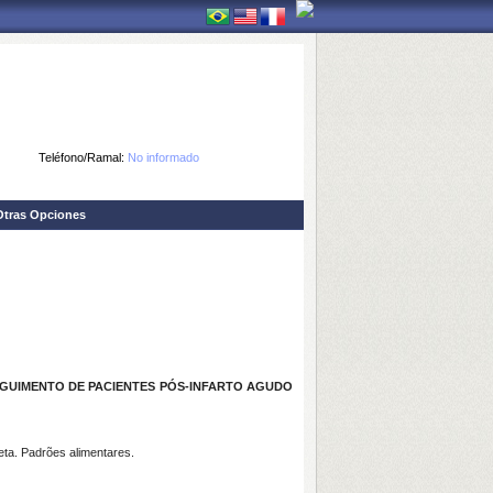
Teléfono/Ramal:
No informado
Otras Opciones
GUIMENTO DE PACIENTES PÓS-INFARTO AGUDO
eta. Padrões alimentares.