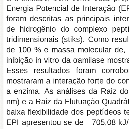
Energia Potencial de Interação (E
foram descritas as principais inte
de hidrogênio do complexo pept
tridimensionais (stiks). Como resul
de 100 % e massa molecular de, 
inibição in vitro da αamilase mostr
Esses resultados foram corrobo
mostraram a interação forte do c
a enzima. As análises da Raiz d
nm) e a Raiz da Flutuação Quadrá
baixa flexibilidade dos peptídeos t
EPI apresentou-se de - 705,08 