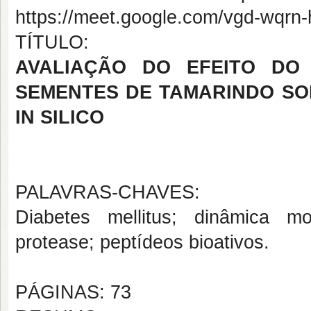
https://meet.google.com/vgd-wqrn
TÍTULO:
AVALIAÇÃO DO EFEITO DO 
SEMENTES DE TAMARINDO SOB
IN SILICO
PALAVRAS-CHAVES:
Diabetes mellitus; dinâmica mo
protease; peptídeos bioativos.
PÁGINAS: 73