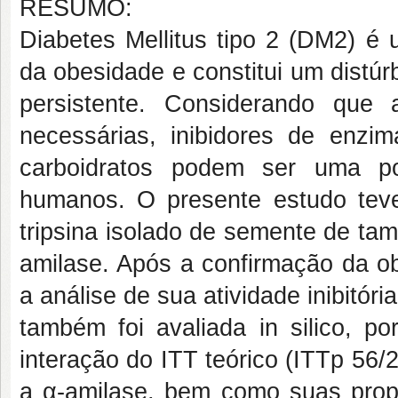
RESUMO:
Diabetes Mellitus tipo 2 (DM2) é 
da obesidade e constitui um distúr
persistente. Considerando que
necessárias, inibidores de enzi
carboidratos podem ser uma po
humanos. O presente estudo teve p
tripsina isolado de semente de tam
amilase. Após a confirmação da ob
a análise de sua atividade inibitóri
também foi avaliada in silico, p
interação do ITT teórico (ITTp 56
a α-amilase, bem como suas propr