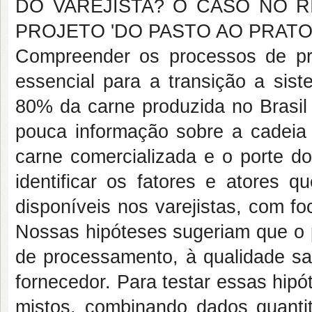
DO VAREJISTA? O CASO NO 
PROJETO 'DO PASTO AO PRATO'
Compreender os processos de pr
essencial para a transição a sis
80% da carne produzida no Brasil 
pouca informação sobre a cadeia 
carne comercializada e o porte do
identificar os fatores e atores q
disponíveis nos varejistas, com f
Nossas hipóteses sugeriam que o po
de processamento, à qualidade sani
fornecedor. Para testar essas hip
mistos, combinando dados quantit