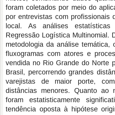
foram coletados por meio do apli
por entrevistas com profissionais
local. As análises estatística
Regressão Logística Multinomial. 
metodologia da análise temática, 
fluxogramas com atores e proce
vendida no Rio Grande do Norte p
Brasil, percorrendo grandes distân
varejistas de maior porte, co
distâncias menores. Quanto ao 
foram estatisticamente signifi
tendência oposta à hipótese orig